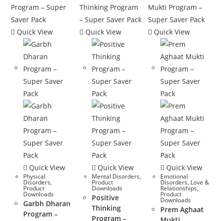
Quick View
Quick View
Quick View
Quick View
Quick View
Quick View
Physical
Mental Disorders
,
Emotional
Disorders
,
Product
Disorders
,
Love &
Product
Downloads
Relationships
,
Downloads
Product
Positive
Downloads
Garbh Dharan
Thinking
Prem Aghaat
Program –
Program –
Mukti