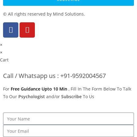
© All rights reserved by Mind Solutions.
×
×
Cart
Call / Whatsapp us : +91-9592004567
For
Free Guidance Upto 10 Min
, Fill In The Form Below To Talk
To Our
Psychologist
and/or
Subscribe
To Us