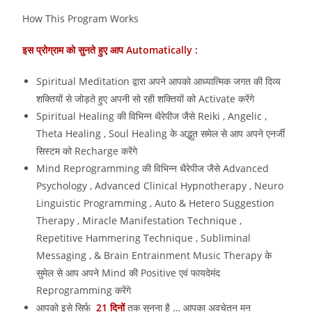
How This Program Works
इस प्रोग्राम को सुनते हुए आप Automatically :
Spiritual Meditation द्वारा अपने आपको आध्यात्मिक जगत की दिव्य
शक्तियों से जोड़ते हुए अपनी सो रही शक्तियों को Activate करेंगे
Spiritual Healing की विभिन्न थैरेपीज जैसे Reiki , Angelic ,
Theta Healing , Soul Healing के अद्भुत समेल से आप अपने एनर्जी
सिस्टम को Recharge करेंगे
Mind Reprogramming की विभिन्न थैरेपीज जैसे Advanced
Psychology , Advanced Clinical Hypnotherapy , Neuro
Linguistic Programming , Auto & Hetero Suggestion
Therapy , Miracle Manifestation Technique ,
Repetitive Hammering Technique , Subliminal
Messaging , & Brain Entrainment Music Therapy के
सुमेल से आप अपने Mind की Positive एवं फायदेमंद
Reprogramming करेंगे
आपको इसे सिर्फ
21 दिनों
तक सुनना है … आपका अवचेतन मन