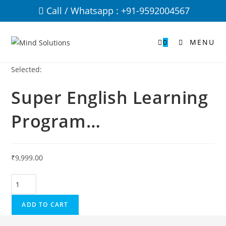
Call / Whatsapp : +91-9592004567
0
MENU
Selected:
Super English Learning
Program…
₹
9,999.00
ADD TO CART