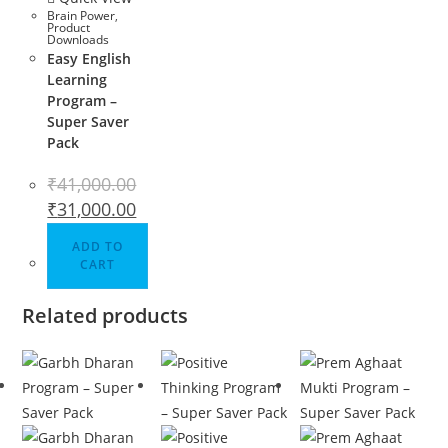
Brain Power
,
Product
Downloads
Easy English
Learning
Program –
Super Saver
Pack
₹
41,000.00
₹
31,000.00
ADD TO
CART
Related products