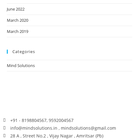
June 2022
March 2020
March 2019
Categories
Mind Solutions
+91 - 8198804567, 9592004567
info@mindsolutions.in , mindsolutions@gmail.com
28 A , Street No.2 , Vijay Nagar , Amritsar (Pb)