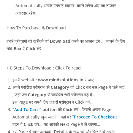
Automatically आपके मनचाहे बदलाव करने लगेगा और यह ताउम्र
असरदार रहेगा
How To Purchase & Download
हमारे प्रोग्रामों को खरीदने एवं
Download
करने का आसान ढंग … जानने के लिए
नीचे
Box
पे
Click
करें
Steps To Download : Click To read
हमारी website
www.mindsolutions.in
पे जाएं…
अपने पसंदीदा प्रोग्राम की
Category
को
Click
कर उस Page पे चले जाएं
, जहाँ उस
Category
से सम्बंधित सभी प्रोग्राम पड़े हैं…
इस Page पर अपने लिए ज़रूरी
प्रोग्राम
पे Click करें…
“
Add To Cart
“
button
को
Click
करें , जिससे अगला Page
Automatically खुल जाएगा… वहां पर
“
Proceed To Checkout
“
बटन पे
Click
करें… यह आपको Next Page पे ले जाएगा…
इस Page पे सारी जानकारी
Details
के साथ भरें और फिर नीचे अपनी