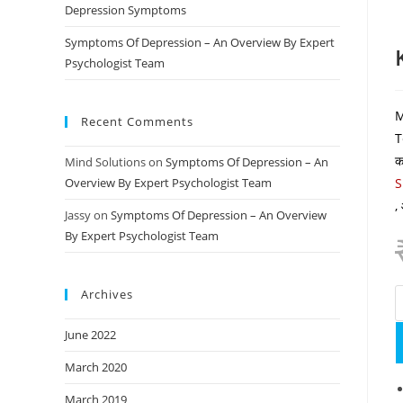
Depression Symptoms
Symptoms Of Depression – An Overview By Expert
Psychologist Team
M
Recent Comments
T
क
Mind Solutions
on
Symptoms Of Depression – An
S
Overview By Expert Psychologist Team
,
Jassy
on
Symptoms Of Depression – An Overview
By Expert Psychologist Team
Archives
June 2022
March 2020
March 2019