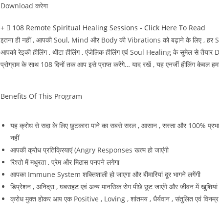
Download करेगा
108 Remote Spiritual Healing Sessions - Click Here To Read
इतना ही नहीं , आपकी Soul, Mind और Body की Vibrations को बढ़ाने के लिए , हर S
आपको रेइकी हीलिंग , थीटा हीलिंग , एंजेलिक हीलिंग एवं Soul Healing के सुमेल से तैयार 
प्रोग्राम के साथ 108 दिनों तक आप इसे प्राप्त करेंगे… याद रखें , यह एनर्जी हीलिंग केव
Benefits Of This Program
यह क्रोध से सदा के लिए छुटकारा पाने का सबसे सरल , आसान , सस्ता और 100% प्रभा
नहीं
आपकी क्रोध प्रतिक्रियाएं (Angry Responses खत्म हो जाएंगी
रिश्तो में मधुरता , प्रेम और मिठास पनपने लगेगा
आपका Immune System शक्तिशाली हो जाएगा और बीमारियां दूर भागने लगेंगी
डिप्रेशन , अनिद्रा , घबराहट एवं अन्य मानसिक रोग पीछे छूट जाएंगे और जीवन में खुशियां 
क्रोध मुक्त होकर आप एक Positive , Loving , शांतमय , धैर्यवान , संतुलित एवं विनम्