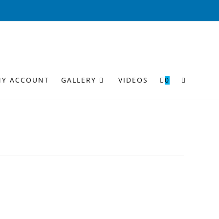
MY ACCOUNT
GALLERY
VIDEOS
0