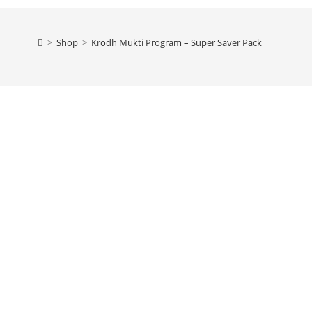
>
Shop
>
Krodh Mukti Program – Super Saver Pack