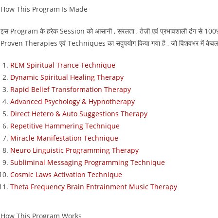
How This Program Is Made
इस Program के हरेक Session को आसानी , सरलता , तेज़ी एवं प्रभावशाली ढंग से 100
Proven Therapies एवं Techniques का सदुपयोग किया गया है , जो विशवभर में केवल 
REM Spiritual Trance Technique
Dynamic Spiritual Healing Therapy
Rapid Belief Transformation Therapy
Advanced Psychology & Hypnotherapy
Direct Hetero & Auto Suggestions Therapy
Repetitive Hammering Technique
Miracle Manifestation Technique
Neuro Linguistic Programming Therapy
Subliminal Messaging Programming Technique
Cosmic Laws Activation Technique
Theta Frequency Brain Entrainment Music Therapy
How This Program Works