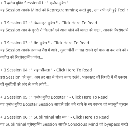
क्रोध मुक्ति Session01 : " क्रोध मुक्ति "
यह Session आपके Mind की Reprogramming करते हुए , उन सभी दबी हुई Feelings 
Session 02 : " चिल्लाहट मुक्ति " - Click Here To Read
यह Session आप के गुस्से से चिल्लाने एवं आपा खोने की आदत को बदल , आपकी रिप्रोग्रामि
Session 03 : " तैश मुक्ति " - Click Here To Read
यह Session आपके तत्काल तैश में आने , नुक्ताचीनी ना सह सकने एवं माफ ना कर पाने की प्रव
व्यक्ति की रिप्रोग्रामिंग करेगा…
Session 04 : " सहनशीलता " - Click Here To Read
इस Session को सुन , आप हर बात में धीरज बनाए रखेंगे , भड़काहट की स्थिति में भी एकद
की बुलंदियों की ओर ले जाने लगेगी…
Session 05 : " क्रोध मुक्ति Booster " - Click Here To Read
यह क्रोध मुक्ति Booster Session आपकी शांत बने रहने के नए स्वभाव को मजबूती प्रद
Session 06 : " Subliminal शांत मन " - Click Here To Read
यह Subliminal प्रोग्रामिंग Session आपके Conscious Mind को byepass करते हुए