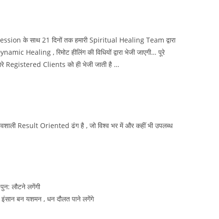
ession के साथ 21 दिनों तक हमारी Spiritual Healing Team द्वारा
Dynamic Healing , रिमोट हीलिंग की विधियों द्वारा भेजी जाएगी… पूरे
ल हमारे Registered Clients को ही भेजी जाती है …
वशाली Result Oriented ढंग है , जो विश्व भर में और कहीं भी उपलब्ध
पुन: लौटने लगेंगी
र इंसान बन यशमन , धन दौलत पाने लगेंगे