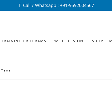
Call / Whatsapp : +91-9592004567
 TRAINING PROGRAMS
RMTT SESSIONS
SHOP
 -…